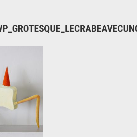
WP_GROTESQUE_LECRABEAVECUN