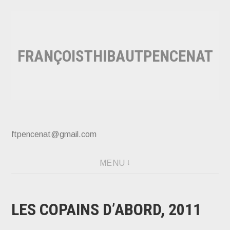
Accéder
au
contenu
FRANÇOISTHIBAUTPENCENAT
principal
ftpencenat@gmail.com
MENU
LES COPAINS D’ABORD, 2011