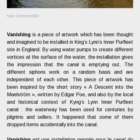
Vue d’ensemble
Vanishing
is a piece of artwork which has been thought
and imagined to be installed in King’s Lynn’s Inner Purfleet
site in England. By using water pumps to create different
vortices at the surface of the water, the installation gives
the impression that the canal is emptying out. The
different siphons work on a random basis and are
independent of each other. This piece of artwork has
been inspired by the short story « A Descent into the
Maelström », written by Edgar Poe, and also by the local
and historical context of Kyng’s Lynn Inner Purfleet
canal : the waterway has been used for centuries by
pilgrims and sellers. It happened that some of them
dropped items accidentally into the canal.
Vanishing
est une installation pensée pour le canal du