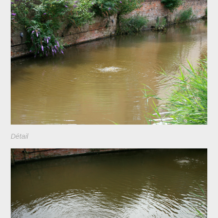
Détail