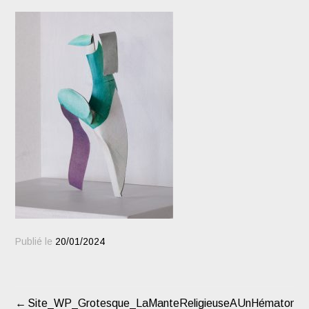
Publié le
20/01/2024
Site_WP_Grotesque_LaManteReligieuseAUnHématomeV