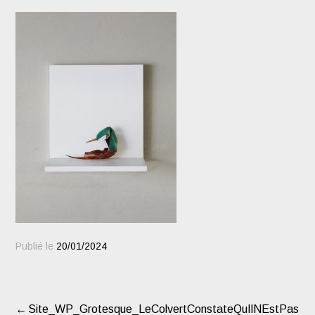
Publié le
20/01/2024
Site_WP_Grotesque_LeColvertConstateQuIlNEstPasTou