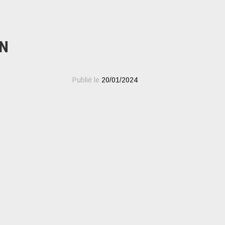
EN
Publié le
20/01/2024